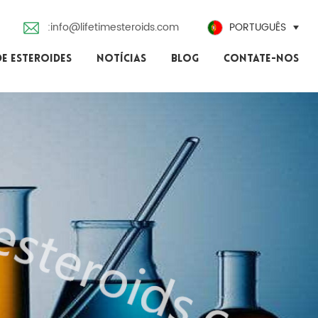
:info@lifetimesteroids.com
PORTUGUÊS
DE ESTEROIDES
NOTÍCIAS
BLOG
CONTATE-NOS