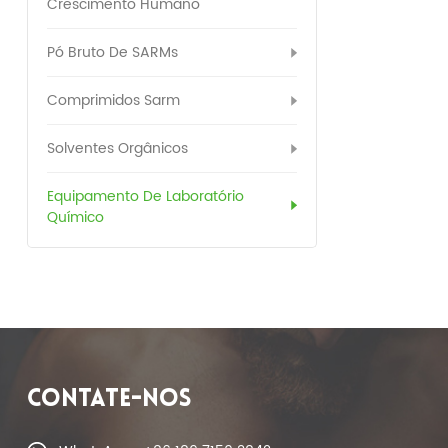
Crescimento Humano
Pó Bruto De SARMs
Comprimidos Sarm
Solventes Orgânicos
Equipamento De Laboratório
Químico
CONTATE-NOS