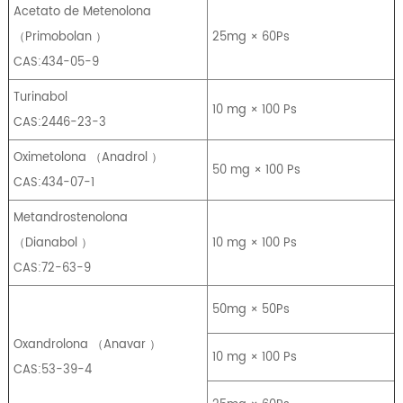
Acetato de Metenolona
（
Primobolan
）
25mg × 60Ps
CAS:434-05-9
Turinabol
10 mg × 100 Ps
CAS:2446-23-3
Oximetolona
（
Anadrol
）
50 mg × 100 Ps
CAS:434-07-1
Metandrostenolona
（
Dianabol
）
10 mg × 100 Ps
CAS:72-63-9
50mg × 50Ps
Oxandrolona
（
Anavar
）
10 mg × 100 Ps
CAS:53-39-4