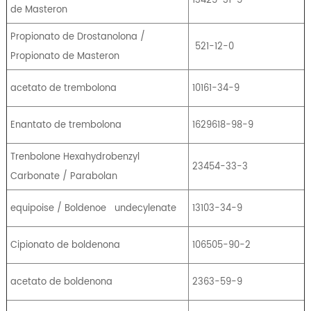
de Masteron
Propionato de Drostanolona /
521-12-0
Propionato de Masteron
acetato de trembolona
10161-34-9
Enantato de trembolona
1629618-98-9
Trenbolone Hexahydrobenzyl
23454-33-3
Carbonate / Parabolan
equipoise / Boldenoe
undecylenate
13103-34-9
Cipionato de boldenona
106505-90-2
acetato de boldenona
2363-59-9