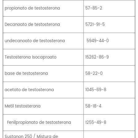
propionato de testosterona
57-85-2
Decanoato de testosterona
5721-91-5
undecanoato de testosterona
5949-44-0
Testosterona Isocaproato
15262-86-9
base de testosterona
58-22-0
acetato de testosterona
1045-69-8
Metil testosterona
58-18-4
Fenilpropionato de testosterona
1255-49-8
Sustanon 250 / Mistura de