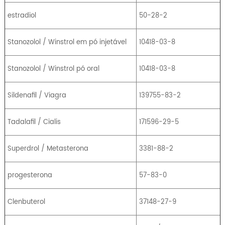
estradiol
50-28-2
Stanozolol / Winstrol em pó injetável
10418-03-8
Stanozolol / Winstrol pó oral
10418-03-8
Sildenafil / Viagra
139755-83-2
Tadalafil / Cialis
171596-29-5
Superdrol / Metasterona
3381-88-2
progesterona
57-83-0
Clenbuterol
37148-27-9