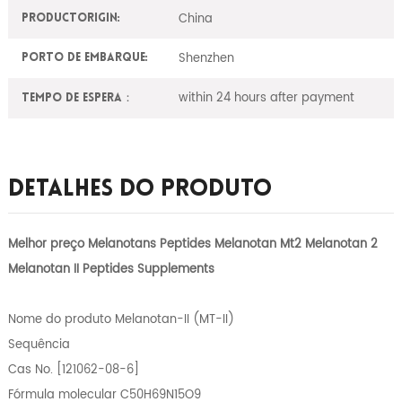
China
ProductOrigin:
Shenzhen
Porto de embarque:
within 24 hours after payment
Tempo de espera：
Detalhes Do Produto
Melhor preço Melanotans Peptides Melanotan Mt2 Melanotan 2
Melanotan II Peptides Supplements
Nome do produto Melanotan-II (MT-II)
Sequência
Cas No. [121062-08-6]
Fórmula molecular C50H69N15O9