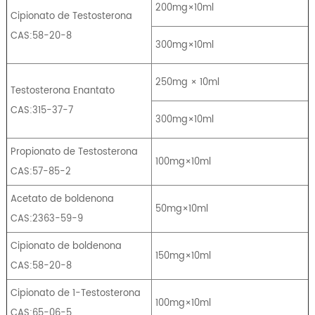
200mg×10ml
Cipionato de Testosterona
CAS:58-20-8
300mg×10ml
250mg × 10ml
Testosterona Enantato
CAS:315-37-7
300mg×10ml
Propionato de Testosterona
100mg×10ml
CAS:57-85-2
Acetato de boldenona
50mg×10ml
CAS:2363-59-9
Cipionato de boldenona
150mg×10ml
CAS:58-20-8
Cipionato de 1-Testosterona
100mg×10ml
CAS:65-06-5