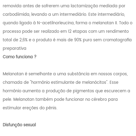
removida antes de sofrerem uma lactamização mediada por
carbodiimida, levando a um intermediário. Este intermediário,
quando ligado à N-acetilnorleucina, forma o melanotan II. Todo o
processo pode ser realizado em 12 etapas com um rendimento
total de 2,6% e o produto é mais de 90% puro sem cromatografia
preparativa
Como funciona ?
Melanotan é semelhante a uma substância em nossos corpos,
chamada de "hormônio estimulante de melanócitos". Esse
hormônio aumenta a produção de pigmentos que escurecem a
pele. Melanotan também pode funcionar no cérebro para
estimular ereções do pênis.
Disfunção sexual