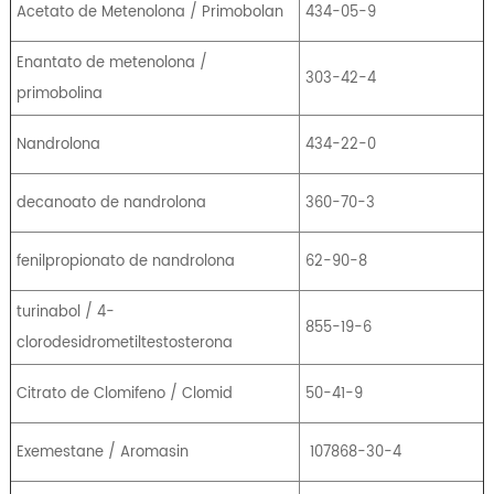
Acetato de Metenolona / Primobolan
434-05-9
Enantato de metenolona /
303-42-4
primobolina
Nandrolona
434-22-0
decanoato de nandrolona
360-70-3
fenilpropionato de nandrolona
62-90-8
turinabol / 4-
855-19-6
clorodesidrometiltestosterona
Citrato de Clomifeno / Clomid
50-41-9
Exemestane / Aromasin
107868-30-4