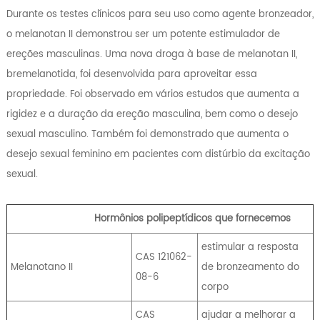
Durante os testes clínicos para seu uso como agente bronzeador,
o melanotan II demonstrou ser um potente estimulador de
ereções masculinas. Uma nova droga à base de melanotan II,
bremelanotida, foi desenvolvida para aproveitar essa
propriedade. Foi observado em vários estudos que aumenta a
rigidez e a duração da ereção masculina, bem como o desejo
sexual masculino. Também foi demonstrado que aumenta o
desejo sexual feminino em pacientes com distúrbio da excitação
sexual.
Hormônios polipeptídicos que fornecemos
estimular a resposta
CAS 121062-
Melanotano II
de bronzeamento do
08-6
corpo
CAS
ajudar a melhorar a