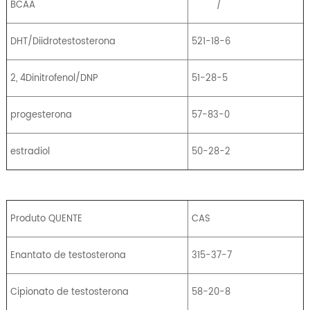
BCAA
/
DHT/Diidrotestosterona
521-18-6
2, 4Dinitrofenol/DNP
51-28-5
progesterona
57-83-0
estradiol
50-28-2
Produto QUENTE
CAS
Enantato de testosterona
315-37-7
Cipionato de testosterona
58-20-8