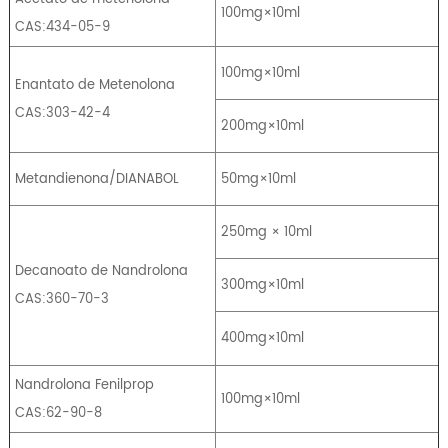
100mg×10ml
CAS:434-05-9
100mg×10ml
Enantato de Metenolona
CAS:303-42-4
200mg×10ml
Metandienona/DIANABOL
50mg×10ml
250mg × 10ml
Decanoato de Nandrolona
300mg×10ml
CAS:360-70-3
400mg×10ml
Nandrolona Fenilprop
100mg×10ml
CAS:62-90-8