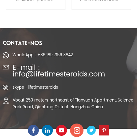
Esteróide CAS
Carbonate
23454-33-3
parabolan Yellow
Crystalline Powder
CONTATE-NOS
WhatsApp : +86 189 7159 3842
E-mail :
info@lifetimesteroids.com
skype : lifetimesteroids
About 250 meters northeast of Tianyuan Apartment, Science
Park Road, Qiantang District, Hangzhou China