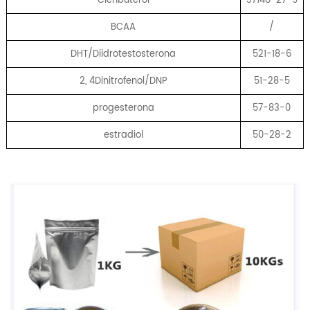
BCAA
/
DHT/Diidrotestosterona
521-18-6
2, 4Dinitrofenol/DNP
51-28-5
progesterona
57-83-0
estradiol
50-28-2