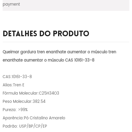
payment
Detalhes Do Produto
Queimar gordura tren enanthate aumentar o músculo tren
enanthate aumentar o músculo CAS 10161-33-8
CAS:10161-33-8
Alias:Tren E
Fórmula Molecular:C25H34O3
Peso Molecular:382.54
Pureza: >99%
Aparência:Pó Cristalino Amarelo
Padrão: USP/BP/CP/EP