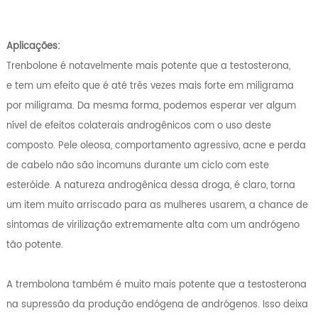
Aplicações:
Trenbolone é notavelmente mais potente que a testosterona,
e tem um efeito que é até três vezes mais forte em miligrama
por miligrama. Da mesma forma, podemos esperar ver algum
nível de efeitos colaterais androgênicos com o uso deste
composto. Pele oleosa, comportamento agressivo, acne e perda
de cabelo não são incomuns durante um ciclo com este
esteróide. A natureza androgênica dessa droga, é claro, torna
um item muito arriscado para as mulheres usarem, a chance de
sintomas de virilização extremamente alta com um andrógeno
tão potente.
A trembolona também é muito mais potente que a testosterona
na supressão da produção endógena de andrógenos. Isso deixa