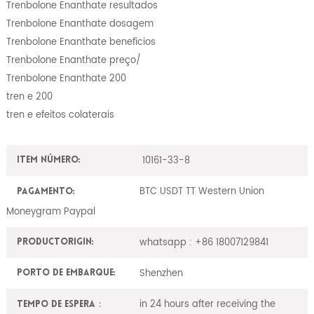
Trenbolone Enanthate resultados
Trenbolone Enanthate dosagem
Trenbolone Enanthate benefícios
Trenbolone Enanthate preço/
Trenbolone Enanthate 200
tren e 200
tren e efeitos colaterais
10161-33-8
Item número:
BTC USDT TT Western Union
Pagamento:
Moneygram Paypal
whatsapp : +86 18007129841
ProductOrigin:
Shenzhen
Porto de embarque:
in 24 hours after receiving the
Tempo de espera：