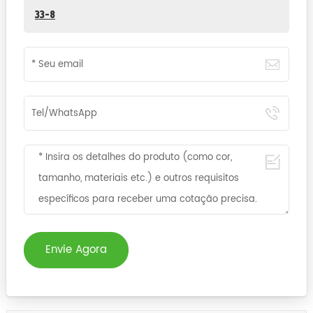
33-8
Envie Agora