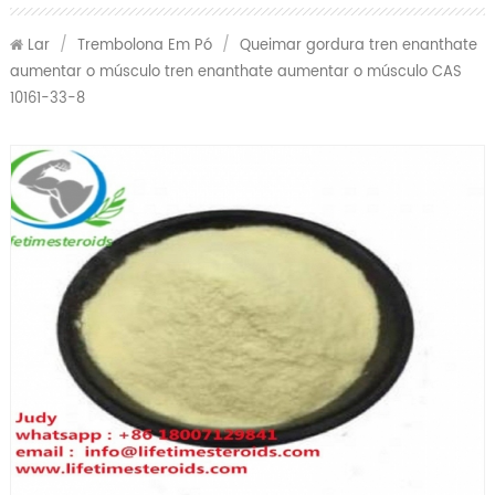
Lar
/
Trembolona Em Pó
/
Queimar gordura tren enanthate
aumentar o músculo tren enanthate aumentar o músculo CAS
10161-33-8