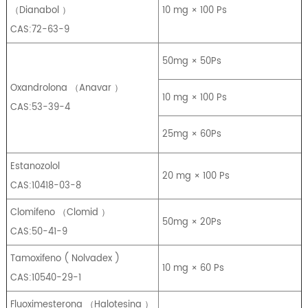
（
Dianabol
）
10 mg × 100 Ps
CAS:72-63-9
50mg × 50Ps
Oxandrolona
（
Anavar
）
10 mg × 100 Ps
CAS:53-39-4
25mg × 60Ps
Estanozolol
20 mg × 100 Ps
CAS:10418-03-8
Clomifeno
（
Clomid
）
50mg × 20Ps
CAS:50-41-9
Tamoxifeno
(
Nolvadex
)
10 mg × 60 Ps
CAS:10540-29-1
Fluoximesterona
（
Halotesina
）