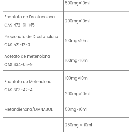
500mg×10ml
Enantato de Drostanolona
200mg×10ml
CAS:472-61-145
Propionato de Drostanolona
100mg×10ml
CAS:521-12-0
Acetato de metenolona
100mg×10ml
CAS:434-05-9
100mg×10ml
Enantato de Metenolona
CAS:303-42-4
200mg×10ml
Metandienona/DIANABOL
50mg×10ml
250mg × 10ml