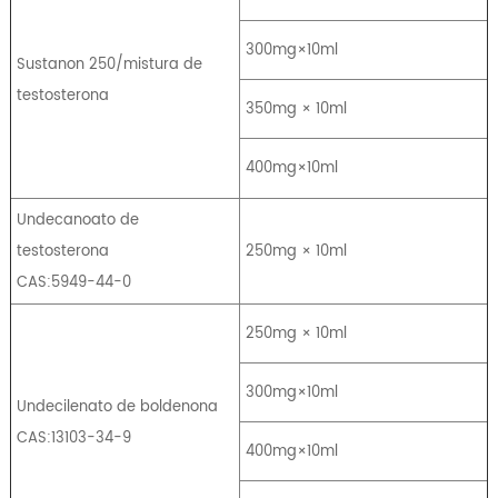
300mg×10ml
Sustanon 250/mistura de
testosterona
350mg × 10ml
400mg×10ml
Undecanoato de
testosterona
250mg × 10ml
CAS:5949-44-0
250mg × 10ml
300mg×10ml
Undecilenato de boldenona
CAS:13103-34-9
400mg×10ml