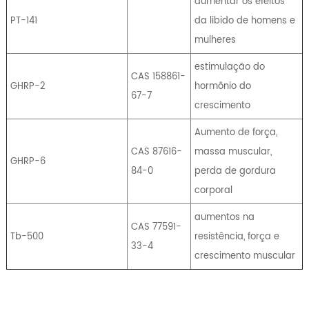
aumentar os efeitos
PT-141
da libido de homens e
mulheres
estimulação do
CAS 158861-
GHRP-2
hormônio do
67-7
crescimento
Aumento de força,
CAS 87616-
massa muscular,
GHRP-6
84-0
perda de gordura
corporal
aumentos na
CAS 77591-
Tb-500
resistência, força e
33-4
crescimento muscular