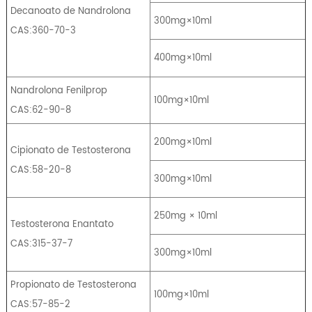
Decanoato de Nandrolona
300mg×10ml
CAS:360-70-3
400mg×10ml
Nandrolona Fenilprop
100mg×10ml
CAS:62-90-8
200mg×10ml
Cipionato de Testosterona
CAS:58-20-8
300mg×10ml
250mg × 10ml
Testosterona Enantato
CAS:315-37-7
300mg×10ml
Propionato de Testosterona
100mg×10ml
CAS:57-85-2