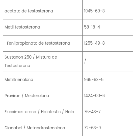
acetato de testosterona
1045-69-8
Metil testosterona
58-18-4
Fenilpropionato de testosterona
1255-49-8
Sustanon 250 / Mistura de
/
Testosterona
Metiltrienolona
965-93-5
Proviron / Mesterolona
1424-00-6
Fluoximesterona / Halotestin / Halo
76-43-7
Dianabol / Metandrostenolona
72-63-9