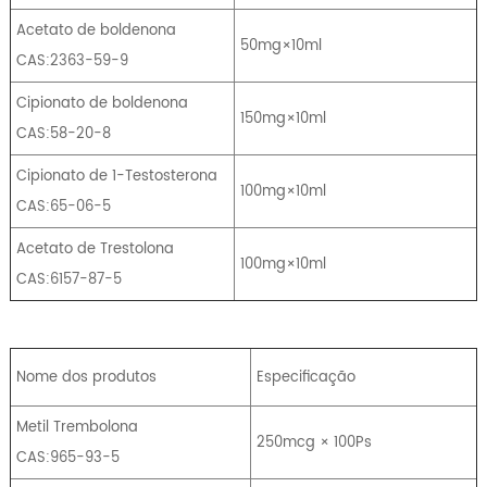
Acetato de boldenona
50mg×10ml
CAS:2363-59-9
Cipionato de boldenona
150mg×10ml
CAS:58-20-8
Cipionato de 1-Testosterona
100mg×10ml
CAS:65-06-5
Acetato de Trestolona
100mg×10ml
CAS:6157-87-5
Nome dos produtos
Especificação
Metil Trembolona
250mcg × 100Ps
CAS:965-93-5