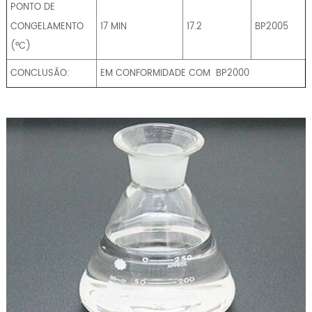
PONTO DE
CONGELAMENTO
17 MIN
17.2
BP2005
(°C)
CONCLUSÃO:
EM CONFORMIDADE COM
BP2000