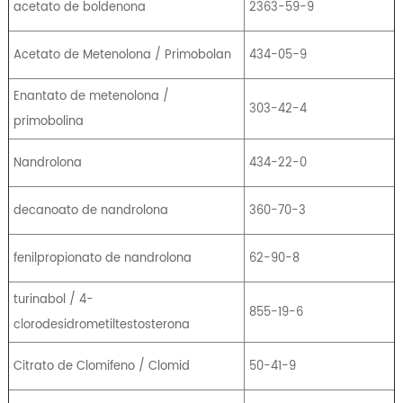
acetato de boldenona
2363-59-9
Acetato de Metenolona / Primobolan
434-05-9
Enantato de metenolona /
303-42-4
primobolina
Nandrolona
434-22-0
decanoato de nandrolona
360-70-3
fenilpropionato de nandrolona
62-90-8
turinabol / 4-
855-19-6
clorodesidrometiltestosterona
Citrato de Clomifeno / Clomid
50-41-9