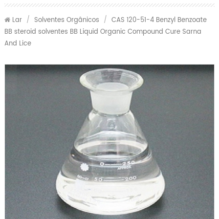
Lar
/
Solventes Orgânicos
/
CAS 120-51-4 Benzyl Benzoate
BB steroid solventes BB Liquid Organic Compound Cure Sarna
And Lice