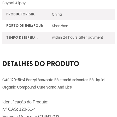
Paypal Alipay
China
ProductOrigin:
Shenzhen
Porto de embarque:
within 24 hours after payment
Tempo de espera：
Detalhes Do Produto
CAS 120-51-4 Benzyl Benzoate BB steroid solventes BB Liquid
Organic Compound Cure Sarna And Lice
Identificação do Produto:
Nº CAS: 120-51-4
Fórmula Molecular:C14H12O2