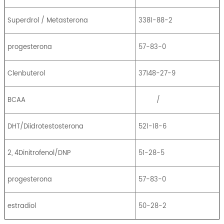
Superdrol / Metasterona
3381-88-2
progesterona
57-83-0
Clenbuterol
37148-27-9
BCAA
/
DHT/Diidrotestosterona
521-18-6
2, 4Dinitrofenol/DNP
51-28-5
progesterona
57-83-0
estradiol
50-28-2