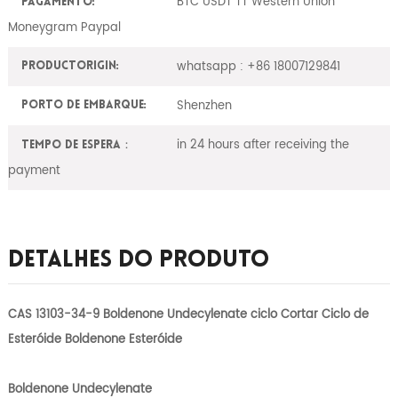
BTC USDT TT Western Union
Pagamento:
Moneygram Paypal
whatsapp : +86 18007129841
ProductOrigin:
Shenzhen
Porto de embarque:
in 24 hours after receiving the
Tempo de espera：
payment
Detalhes Do Produto
CAS 13103-34-9 Boldenone Undecylenate ciclo Cortar Ciclo de
Esteróide Boldenone Esteróide
Boldenone Undecylenate