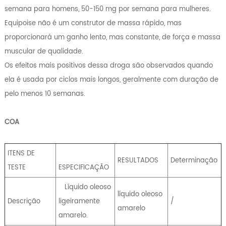
semana para homens, 50-150 mg por semana para mulheres.
Equipoise não é um construtor de massa rápido, mas
proporcionará um ganho lento, mas constante, de força e massa
muscular de qualidade.
Os efeitos mais positivos dessa droga são observados quando
ela é usada por ciclos mais longos, geralmente com duração de
pelo menos 10 semanas.
COA
ITENS DE
RESULTADOS
Determinação
TESTE
ESPECIFICAÇÃO
Líquido oleoso
líquido oleoso
Descrição
ligeiramente
/
amarelo
amarelo.