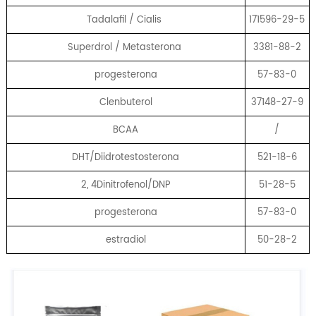
Tadalafil / Cialis
171596-29-5
Superdrol / Metasterona
3381-88-2
progesterona
57-83-0
Clenbuterol
37148-27-9
BCAA
/
DHT/Diidrotestosterona
521-18-6
2, 4Dinitrofenol/DNP
51-28-5
progesterona
57-83-0
estradiol
50-28-2