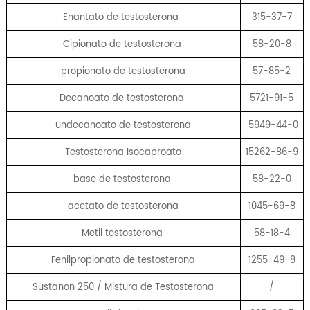
Enantato de testosterona
315-37-7
Cipionato de testosterona
58-20-8
propionato de testosterona
57-85-2
Decanoato de testosterona
5721-91-5
undecanoato de testosterona
5949-44-0
Testosterona Isocaproato
15262-86-9
base de testosterona
58-22-0
acetato de testosterona
1045-69-8
Metil testosterona
58-18-4
Fenilpropionato de testosterona
1255-49-8
Sustanon 250 / Mistura de Testosterona
/