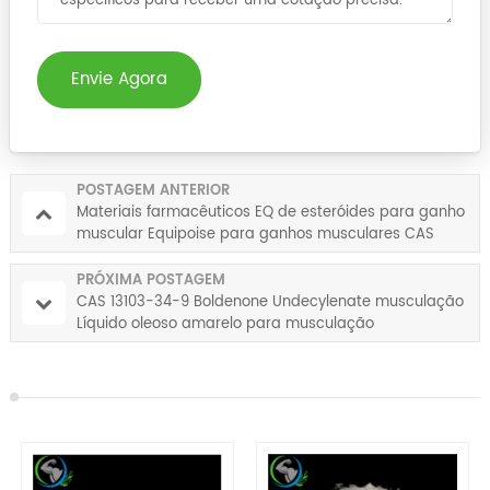
Envie Agora
POSTAGEM ANTERIOR
Materiais farmacêuticos EQ de esteróides para ganho
muscular Equipoise para ganhos musculares CAS
13103-34-9
PRÓXIMA POSTAGEM
CAS 13103-34-9 Boldenone Undecylenate musculação
Líquido oleoso amarelo para musculação