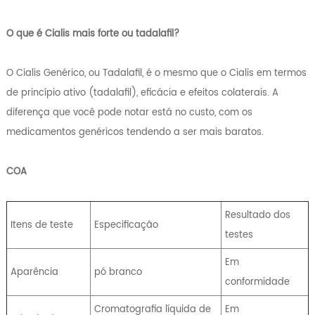
O que é Cialis mais forte ou tadalafil?
O Cialis Genérico, ou Tadalafil, é o mesmo que o Cialis em termos
de princípio ativo (tadalafil), eficácia e efeitos colaterais. A
diferença que você pode notar está no custo, com os
medicamentos genéricos tendendo a ser mais baratos.
COA
Resultado dos
Itens de teste
Especificação
testes
Em
Aparência
pó branco
conformidade
Cromatografia líquida de
Em