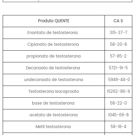
Produto QUENTE
CA
S
Enantato de testosterona
315-37-7
Cipionato de testosterona
58-20-8
propionato de testosterona
57-85-2
Decanoato de testosterona
5721-91-5
undecanoato de testosterona
5949-44-0
Testosterona Isocaproato
15262-86-9
base de testosterona
58-22-0
acetato de testosterona
1045-69-8
Metil testosterona
58-18-4