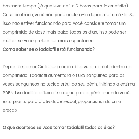
bastante tempo (já que leva de 1 a 2 horas para fazer efeito).
Caso contrário, você não pode acelerá-lo depois de tomá-lo. Se
isso não estiver funcionando para você, considere tomar um
comprimido de dose mais baixa todos os dias. Isso pode ser
melhor se você preferir ser mais espontâneo
Como saber se o tadalafil está funcionando?
Depois de tomar Cialis, seu corpo absorve o tadalafil dentro do
comprimido. Tadalafil aumentará o fluxo sanguíneo para os
vasos sanguíneos no tecido erétil do seu pênis, inibindo a enzima
PDE5. Isso facilita o fluxo de sangue para o pênis quando você
está pronto para a atividade sexual, proporcionando uma
ereção
O que acontece se você tomar tadalafil todos os dias?