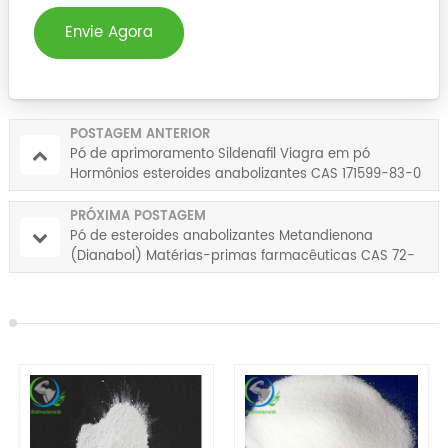
Envie Agora
POSTAGEM ANTERIOR
Pó de aprimoramento Sildenafil Viagra em pó
Hormônios esteroides anabolizantes CAS 171599-83-0
PRÓXIMA POSTAGEM
Pó de esteroides anabolizantes Metandienona
(Dianabol) Matérias-primas farmacêuticas CAS 72-
63-9