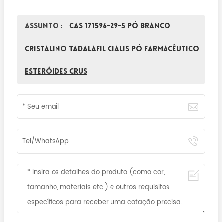
Assunto :
CAS 171596-29-5 Pó Branco
Cristalino Tadalafil Cialis Pó Farmacêutico
Esteróides Crus