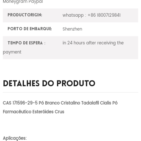
Moneygram Paypal
whatsapp : +86 18007129841
ProductOrigin:
Shenzhen
Porto de embarque:
in 24 hours after receiving the
Tempo de espera：
payment
Detalhes Do Produto
CAS 171596-29-5 Pó Branco Cristalino Tadalafil Cialis Pó
Farmacêutico Esteróides Crus
Aplicações: