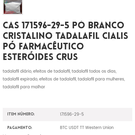
CAS 171596-29-5 Pó Branco
Cristalino Tadalafil Cialis
Pó Farmacêutico
Esteróides Crus
tadalafil diário, efeitos de tadalafil, tadalafil todos os dias,
tadalafil expirado, efeitos de tadalafil, tadalafil para mulheres,
tadalafil para malhar
171596-29-5
Item número:
BTC USDT TT Western Union
Pagamento: