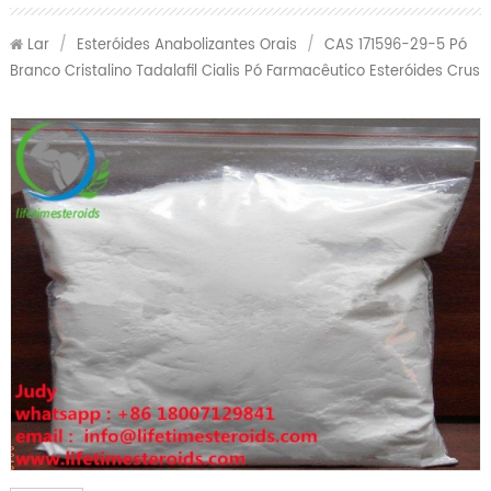
Lar
/
Esteróides Anabolizantes Orais
/
CAS 171596-29-5 Pó
Branco Cristalino Tadalafil Cialis Pó Farmacêutico Esteróides Crus