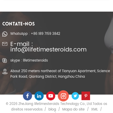
CONTATE-NOS
WhatsApp : +86 189 7159 3842
E-mail :
info@lifetimesteroids.com
skype : lifetimesteroids
About 250 meters northeast of Tianyuan Apartment, Science
Park Road, Qiantang District, Hangzhou China
© 2026 ZheJiang lifetimesteroids Technology Co., Ltd.Todos os
blog
Mapa do site
XML
direitos reservados. /
/
/
/