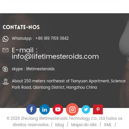
CONTATE-NOS
WhatsApp : +86 189 7159 3842
E-mail :
info@lifetimesteroids.com
skype : lifetimesteroids
About 250 meters northeast of Tianyuan Apartment, Science
Park Road, Qiantang District, Hangzhou China
© 2026 ZheJiang lifetimesteroids Technology Co., Ltd.Todos os
blog
Mapa do site
XML
direitos reservados. /
/
/
/