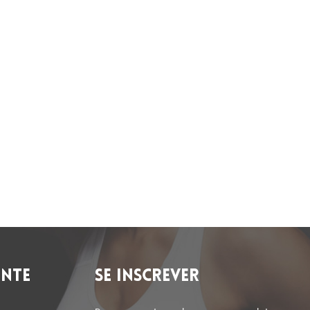
NTE
SE INSCREVER