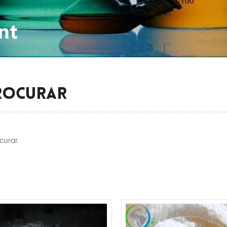
ROCURAR
curar