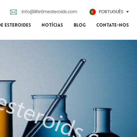
:info@lifetimesteroids.com
PORTUGUÊS
DE ESTEROIDES
NOTÍCIAS
BLOG
CONTATE-NOS