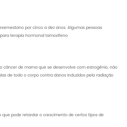
xemestano por cinco a dez anos. Algumas pessoas
ara terapia hormonal tamoxifeno
r o câncer de mama que se desenvolve com estrogênio, não
as de todo o corpo contra danos induzidos pela radiação
 que pode retardar o crescimento de certos tipos de