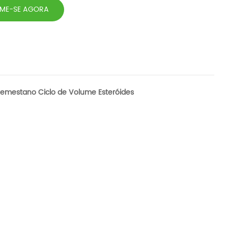
RME-SE AGORA
xemestano Ciclo de Volume Esteróides