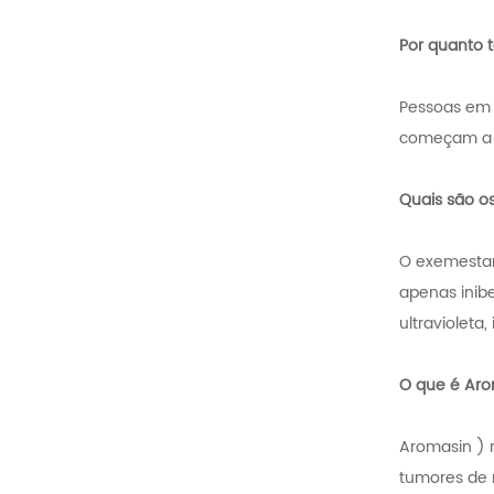
Por quanto
Pessoas em 
começam a 
Quais são o
O exemestan
apenas inib
ultravioleta
O que é Ar
Aromasin ) 
tumores de 