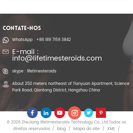
CONTATE-NOS
WhatsApp : +86 189 7159 3842
E-mail :
info@lifetimesteroids.com
skype : lifetimesteroids
About 250 meters northeast of Tianyuan Apartment, Science
Park Road, Qiantang District, Hangzhou China
© 2026 ZheJiang lifetimesteroids Technology Co., Ltd.Todos os
blog
Mapa do site
XML
direitos reservados. /
/
/
/